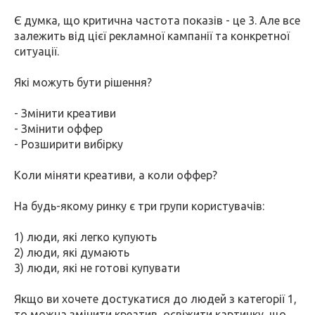
Є думка, що критична частота показів - це 3. Але все
залежить від цієї рекламної кампанії та конкретної
ситуації.
Які можуть бути рішення?
- Змінити креативи
- Змінити оффер
- Розширити вибірку
Коли міняти креативи, а коли оффер?
На будь-якому ринку є три групи користувачів:
1) люди, які легко купують
2) люди, які думають
3) люди, які не готові купувати
Якщо ви хочете достукатися до людей з категорії 1,
то можна змінити креатив, освіжити картинку, що