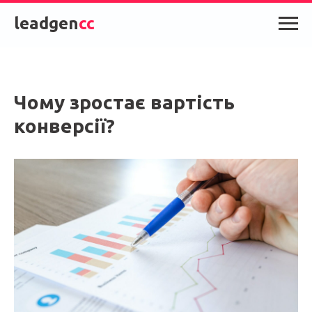
leadgen
cc
Чому зростає вартість
конверсії?