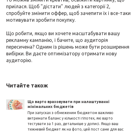
приїлася. Щоб "дістати" людей з категорії 2,
спробуйте змінити оффер, щоб зачепити їх і все-таки
мотивувати зробити покупку.
Що робити, якщо ви хочете масштабувати вашу
рекламну кампанію, і бачите, що аудиторія
пересичена? Одним із рішень може бути розширення
вибірки. Ви даєте оптимізатору отримати нову
аудиторію.
Читайте також
Що варто враховувати при налаштуванні
мінімальних бюджетів
При запусках з обмеженим бюджетом важливо
витримати баланс у кількості гіпотех, які варто
тестувати за 1 раз, детальніше у дописі. Якщо ваш
тижневий бюджет як на фото, цей пост саме для вас