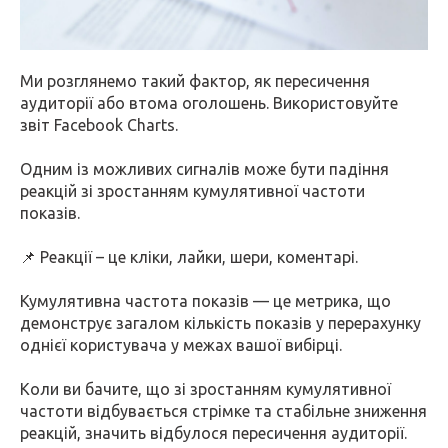
Ми розглянемо такий фактор, як пересичення
аудиторії або втома оголошень. Використовуйте
звіт Facebook Charts.
Одним із можливих сигналів може бути падіння
реакцій зі зростанням кумулятивної частоти
показів.
📌 Реакції – це кліки, лайки, шери, коментарі.
Кумулятивна частота показів — це метрика, що
демонструє загалом кількість показів у перерахунку
однієї користувача у межах вашої вибірці.
Коли ви бачите, що зі зростанням кумулятивної
частоти відбувається стрімке та стабільне зниження
реакцій, значить відбулося пересичення аудиторії.